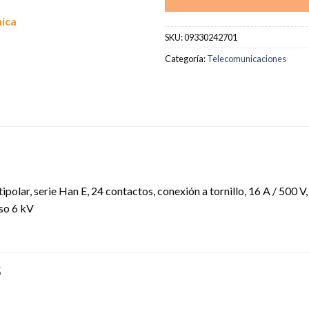
nica
SKU:
09330242701
Categoría:
Telecomunicaciones
ipolar, serie Han E, 24 contactos, conexión a tornillo, 16 A / 500 
so 6 kV
S