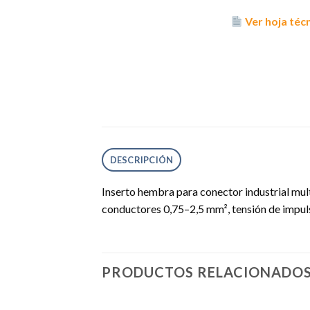
Ver hoja téc
DESCRIPCIÓN
Inserto hembra para conector industrial mult
conductores 0,75–2,5 mm², tensión de impul
PRODUCTOS RELACIONADO