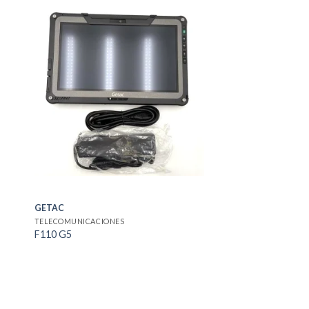
GETAC
TELECOMUNICACIONES
F110 G5