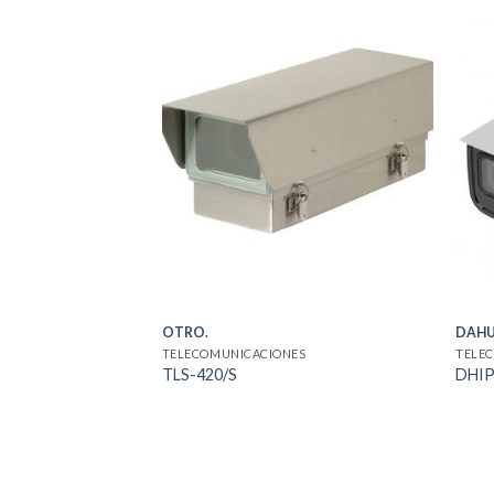
OTRO.
DAH
TELECOMUNICACIONES
TELE
TLS-420/S
DHI