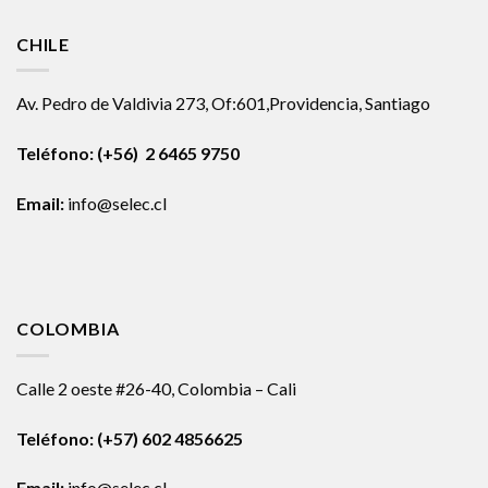
CHILE
Av. Pedro de Valdivia 273, Of:601,Providencia, Santiago
Teléfono: (+56) 2 6465 9750
Email:
info@selec.cl
COLOMBIA
Calle 2 oeste #26-40, Colombia – Cali
Teléfono:
(+57) 602 4856625
Email:
info@selec.cl