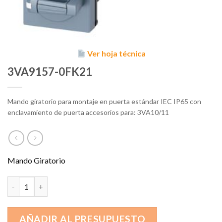
Ver hoja técnica
3VA9157-0FK21
Mando giratorio para montaje en puerta estándar IEC IP65 con
enclavamiento de puerta accesorios para: 3VA10/11
Mando Giratorio
3VA9157-0FK21 cantidad
AÑADIR AL PRESUPUESTO