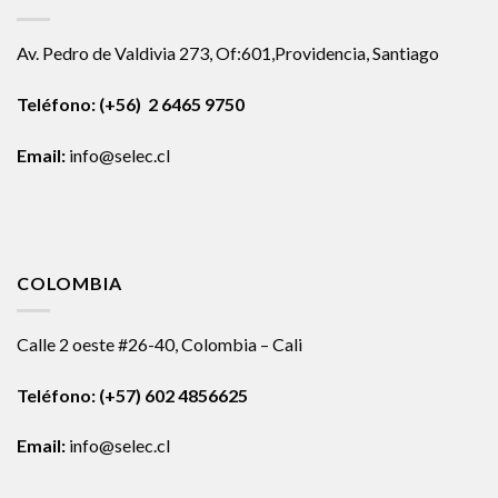
Av. Pedro de Valdivia 273, Of:601,Providencia, Santiago
Teléfono: (+56) 2 6465 9750
Email:
info@selec.cl
COLOMBIA
Calle 2 oeste #26-40, Colombia – Cali
Teléfono:
(+57) 602 4856625
Email:
info@selec.cl