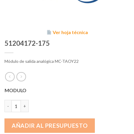
Ver hoja técnica
51204172-175
Módulo de salida analógica MC-TAOY22
MODULO
51204172-175 cantidad
AÑADIR AL PRESUPUESTO