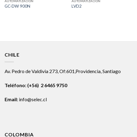
AUTOMATIZACION
AUTOMATIZACION
GC-DW 900N
LVD2
CHILE
Av. Pedro de Valdivia 273, Of:601,Providencia, Santiago
Teléfono: (+56) 2 6465 9750
Email:
info@selec.cl
COLOMBIA