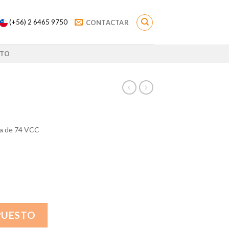
(+56) 2 6465 9750
CONTACTAR
TO
na de 74 VCC
PUESTO