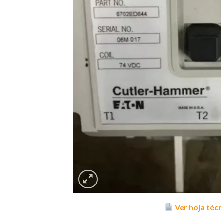
Ver hoja téc