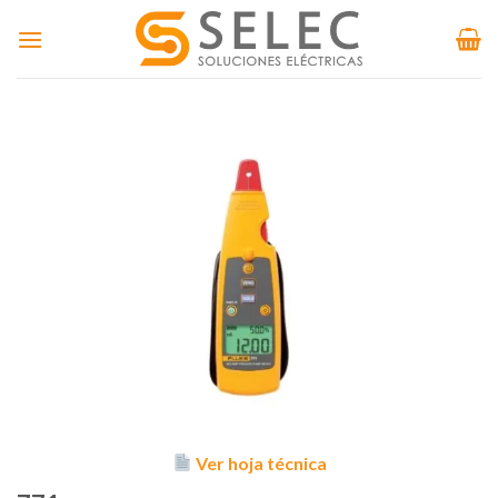
Skip
to
content
Ver hoja técnica