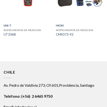
UNI-T
HIOKI
INSTRUMENTOS DE MEDICION
INSTRUMENTOS DE MEDICION
UT206B
CM4373-92
CHILE
Av. Pedro de Valdivia 273, Of:601,Providencia, Santiago
Teléfono: (+56) 2 6465 9750
Email:
info@selec.cl