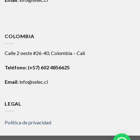
COLOMBIA
Calle 2 oeste #26-40, Colombia – Cali
Teléfono:
(+57) 602 4856625
Email:
info@selec.cl
LEGAL
Política de privacidad