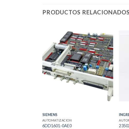
PRODUCTOS RELACIONADO
SIEMENS
INGR
AUTOMATIZACION
AUTO
6DD1601-0AE0
2350