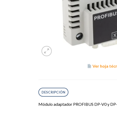
Ver hoja téc
DESCRIPCIÓN
Módulo adaptador PROFIBUS DP-V0 y DP