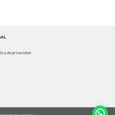
GAL
tica de privacidad
 de productos, marcas y