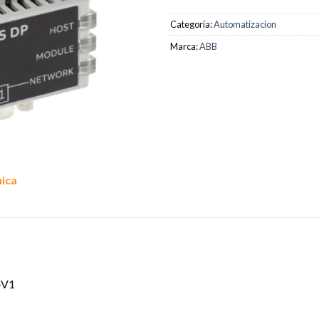
Categoría:
Automatizacion
Marca:
ABB
nica
-V1