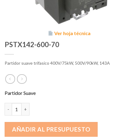
Ver hoja técnica
PSTX142-600-70
Partidor suave trifasico 400V/75kW, 500V/90kW, 143A
Partidor Suave
PSTX142-600-70 cantidad
AÑADIR AL PRESUPUESTO