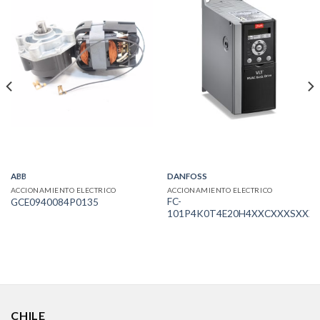
ABB
DANFOSS
ACCIONAMIENTO ELECTRICO
ACCIONAMIENTO ELECTRICO
FC-
GCE0940084P0135
101P4K0T4E20H4XXCXXXSXXX
CHILE