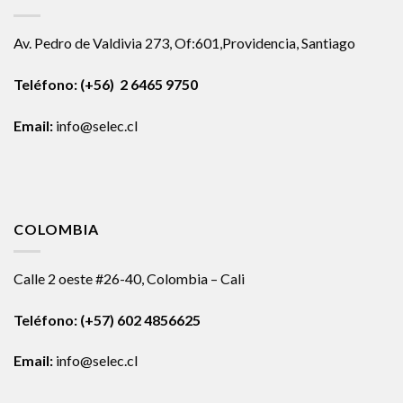
Av. Pedro de Valdivia 273, Of:601,Providencia, Santiago
Teléfono: (+56) 2 6465 9750
Email:
info@selec.cl
COLOMBIA
Calle 2 oeste #26-40, Colombia – Cali
Teléfono:
(+57) 602 4856625
Email:
info@selec.cl