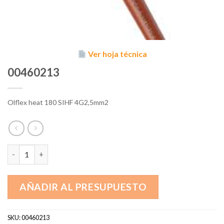
Ver hoja técnica
00460213
Olflex heat 180 SIHF 4G2,5mm2
00460213 cantidad
AÑADIR AL PRESUPUESTO
SKU:
00460213