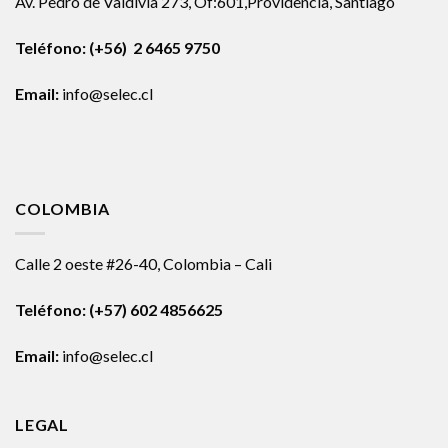
Av. Pedro de Valdivia 273, Of:601,Providencia, Santiago
Teléfono: (+56) 2 6465 9750
Email:
info@selec.cl
COLOMBIA
Calle 2 oeste #26-40, Colombia – Cali
Teléfono:
(+57) 602 4856625
Email:
info@selec.cl
LEGAL