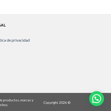
GAL
tica de privacidad
 de productos, marcas y
Copyright 2026 ©
echos.