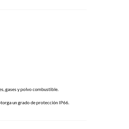
es, gases y polvo combustible.
 otorga un grado de protección IP66.