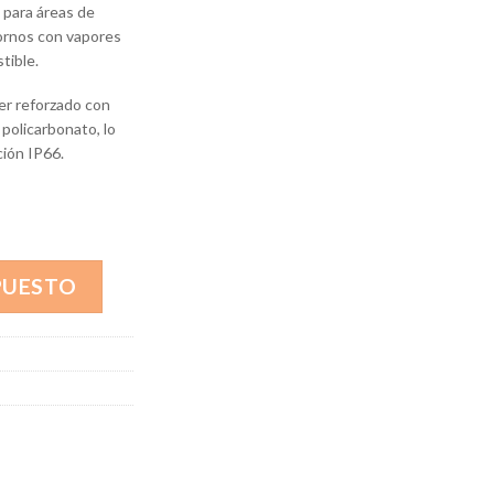
 para áreas de
tornos con vapores
tible.
er reforzado con
 policarbonato, lo
ción IP66.
PUESTO