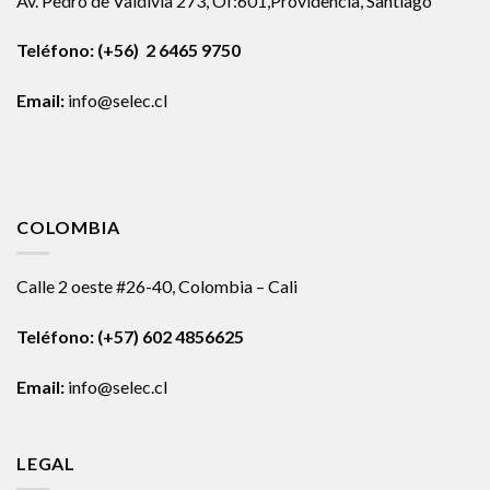
Av. Pedro de Valdivia 273, Of:601,Providencia, Santiago
Teléfono: (+56) 2 6465 9750
Email:
info@selec.cl
COLOMBIA
Calle 2 oeste #26-40, Colombia – Cali
Teléfono:
(+57) 602 4856625
Email:
info@selec.cl
LEGAL