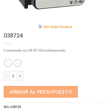
Ver hoja técnica
038724
Conmutado on-off 3P 25A m/empotrado
038724 cantidad
AÑADIR AL PRESUPUESTO
SKU:
038724