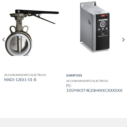
ACCIONAMIENTO ELECTRICO
DANFOSS
MADI-12E61-01-B
ACCIONAMIENTO ELECTRICO
FC-
101P4K0T4E20H4XXCXXXSXXX