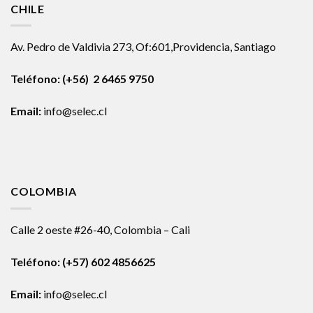
CHILE
Av. Pedro de Valdivia 273, Of:601,Providencia, Santiago
Teléfono: (+56) 2 6465 9750
Email:
info@selec.cl
COLOMBIA
Calle 2 oeste #26-40, Colombia – Cali
Teléfono:
(+57) 602 4856625
Email:
info@selec.cl