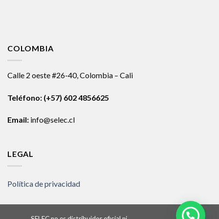
COLOMBIA
Calle 2 oeste #26-40, Colombia – Cali
Teléfono:
(+57) 602 4856625
Email:
info@selec.cl
LEGAL
Política de privacidad
SELEC no es distribuidor oficial ni