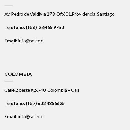
Av. Pedro de Valdivia 273, Of:601,Providencia, Santiago
Teléfono: (+56) 2 6465 9750
Email:
info@selec.cl
COLOMBIA
Calle 2 oeste #26-40, Colombia – Cali
Teléfono:
(+57) 602 4856625
Email:
info@selec.cl