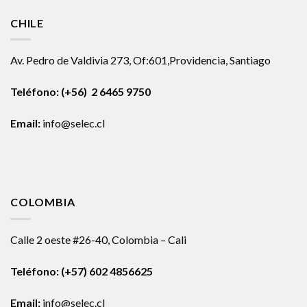
CHILE
Av. Pedro de Valdivia 273, Of:601,Providencia, Santiago
Teléfono: (+56) 2 6465 9750
Email:
info@selec.cl
COLOMBIA
Calle 2 oeste #26-40, Colombia – Cali
Teléfono:
(+57) 602 4856625
Email:
info@selec.cl