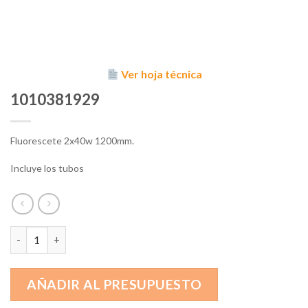
Ver hoja técnica
1010381929
Fluorescete 2x40w 1200mm.
Incluye los tubos
1010381929 cantidad
AÑADIR AL PRESUPUESTO