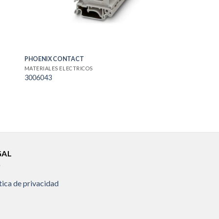
PHOENIX CONTACT
MATERIALES ELECTRICOS
3006043
GAL
tica de privacidad