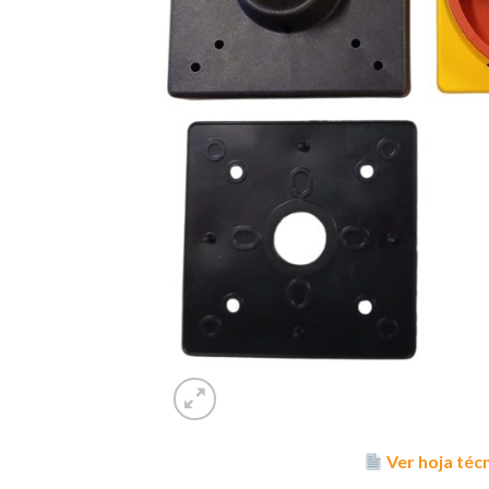
Ver hoja téc