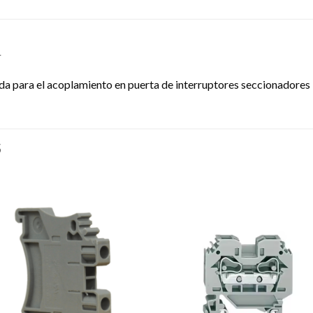
L
para el acoplamiento en puerta de interruptores seccionadores in
S