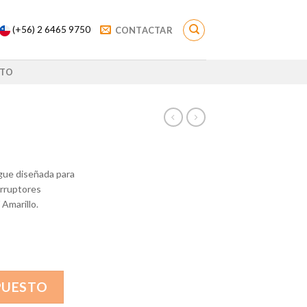
(+56) 2 6465 9750
CONTACTAR
TO
gue diseñada para
erruptores
 Amarillo.
PUESTO