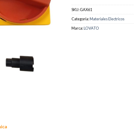
SKU:
GAX61
Categoría:
Materiales Electricos
Marca:
LOVATO
nica