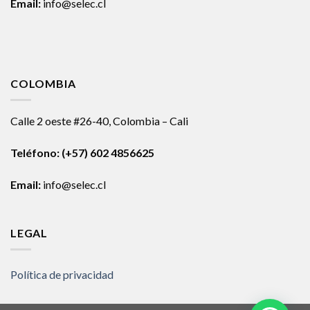
Email:
info@selec.cl
COLOMBIA
Calle 2 oeste #26-40, Colombia – Cali
Teléfono:
(+57) 602 4856625
Email:
info@selec.cl
LEGAL
Política de privacidad