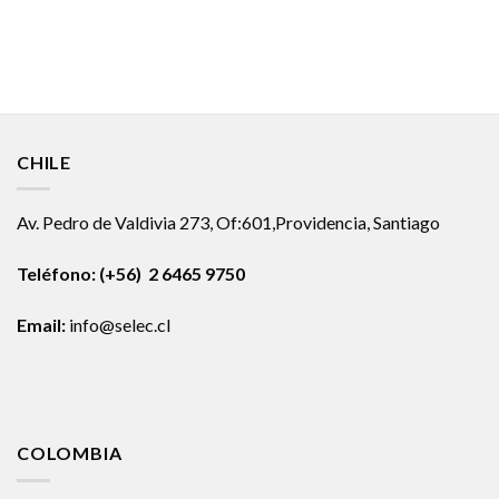
CHILE
Av. Pedro de Valdivia 273, Of:601,Providencia, Santiago
Teléfono: (+56) 2 6465 9750
Email:
info@selec.cl
COLOMBIA