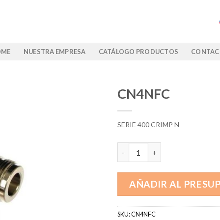
OME
NUESTRA EMPRESA
CATÁLOGO PRODUCTOS
CONTAC
CN4NFC
SERIE 400 CRIMP N
CN4NFC cantidad
AÑADIR AL PRESU
SKU:
CN4NFC