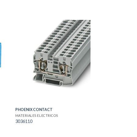
PHOENIX CONTACT
MATERIALES ELECTRICOS
3036110