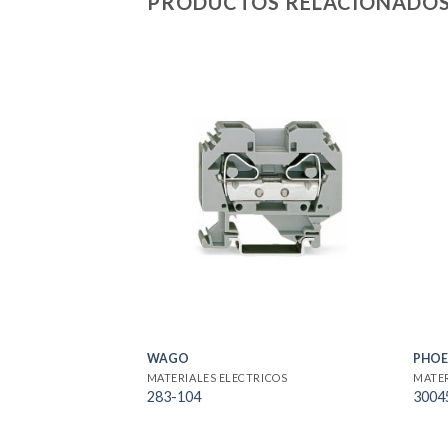
PRODUCTOS RELACIONADO
WAGO
PHOE
MATERIALES ELECTRICOS
MATER
283-104
3004