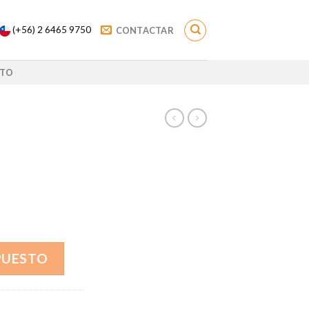
(+56) 2 6465 9750
CONTACTAR
TO
PUESTO