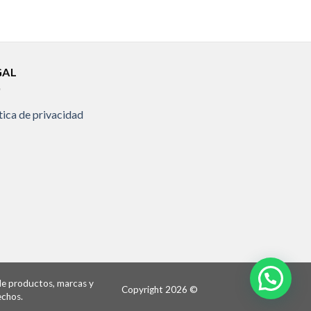
GAL
tica de privacidad
 de productos, marcas y
Copyright 2026 ©
echos.