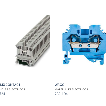
S
NIX CONTACT
WAGO
IALES ELECTRICOS
MATERIALES ELECTRICOS
524
282-104