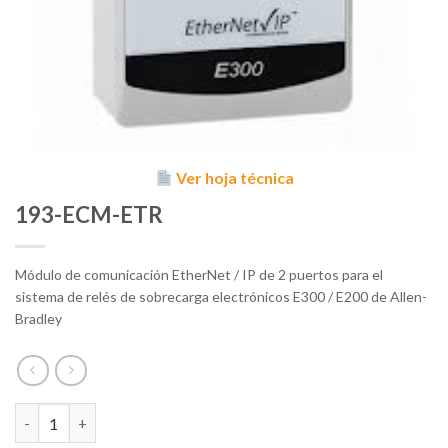
Ver hoja técnica
193-ECM-ETR
Módulo de comunicación EtherNet / IP de 2 puertos para el
sistema de relés de sobrecarga electrónicos E300 / E200 de Allen-
Bradley
193-ECM-ETR cantidad