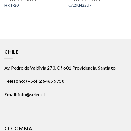
POTENCIA Y CONTROL
POTENCIA Y CONTROL
HK1-20
CA2KN22U7
CHILE
Av. Pedro de Valdivia 273, Of:601,Providencia, Santiago
Teléfono: (+56) 2 6465 9750
Email:
info@selec.cl
COLOMBIA