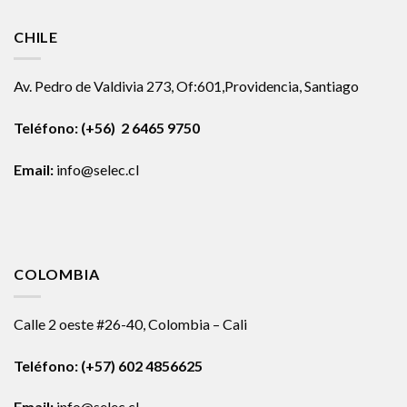
CHILE
Av. Pedro de Valdivia 273, Of:601,Providencia, Santiago
Teléfono: (+56) 2 6465 9750
Email:
info@selec.cl
COLOMBIA
Calle 2 oeste #26-40, Colombia – Cali
Teléfono:
(+57) 602 4856625
Email:
info@selec.cl