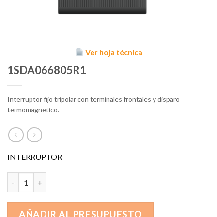
Ver hoja técnica
1SDA066805R1
Interruptor fijo tripolar con terminales frontales y disparo
termomagnetico.
INTERRUPTOR
1SDA066805R1 cantidad
AÑADIR AL PRESUPUESTO