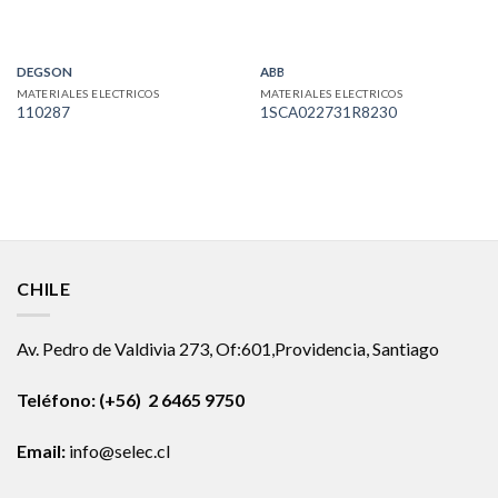
DEGSON
ABB
MATERIALES ELECTRICOS
MATERIALES ELECTRICOS
110287
1SCA022731R8230
CHILE
Av. Pedro de Valdivia 273, Of:601,Providencia, Santiago
Teléfono: (+56) 2 6465 9750
Email:
info@selec.cl