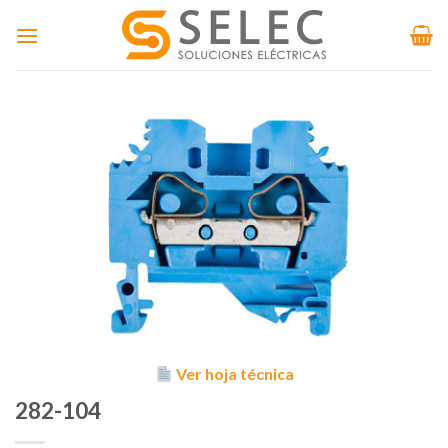
Skip
to
content
Ver hoja técnica
282-104