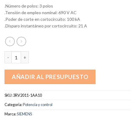
.Número de polos: 3 polos
.Tensión de empleo nominal: 690 V AC
.Poder de corte en cortocircuito: 100 kA
.Disparo instantáneo por cortocircuito: 21 A
3RV2011-1AA10 cantidad
AÑADIR AL PRESUPUESTO
SKU:
3RV2011-1AA10
Categoría:
Potencia y control
Marca:
SIEMENS