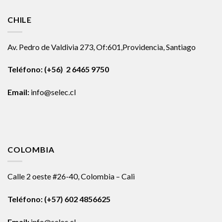
CHILE
Av. Pedro de Valdivia 273, Of:601,Providencia, Santiago
Teléfono: (+56) 2 6465 9750
Email:
info@selec.cl
COLOMBIA
Calle 2 oeste #26-40, Colombia – Cali
Teléfono:
(+57) 602 4856625
Email:
info@selec.cl