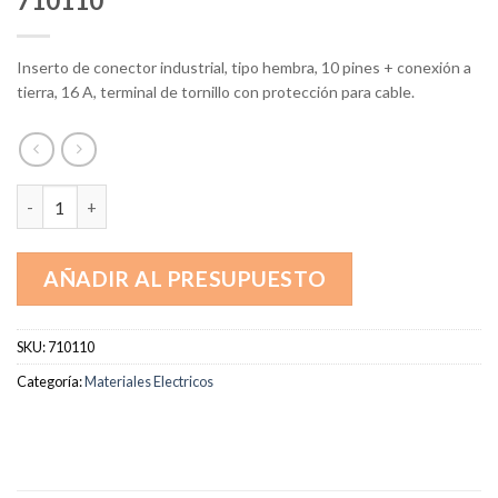
710110
Inserto de conector industrial, tipo hembra, 10 pines + conexión a
tierra, 16 A, terminal de tornillo con protección para cable.
710110 cantidad
AÑADIR AL PRESUPUESTO
SKU:
710110
Categoría:
Materiales Electricos