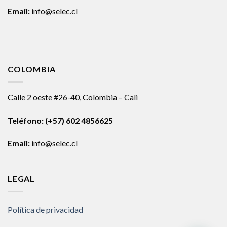
Email:
info@selec.cl
COLOMBIA
Calle 2 oeste #26-40, Colombia – Cali
Teléfono:
(+57) 602 4856625
Email:
info@selec.cl
LEGAL
Política de privacidad