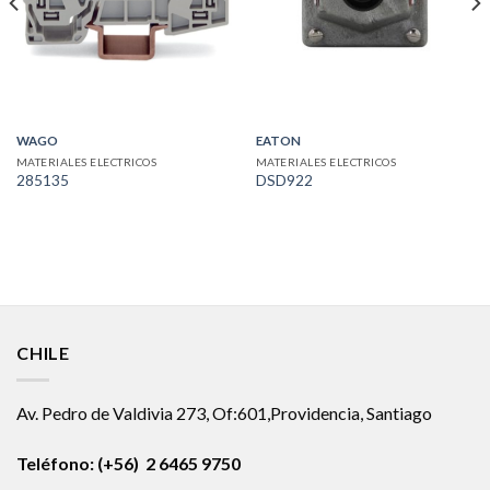
WAGO
EATON
MATERIALES ELECTRICOS
MATERIALES ELECTRICOS
285135
DSD922
CHILE
Av. Pedro de Valdivia 273, Of:601,Providencia, Santiago
Teléfono: (+56) 2 6465 9750