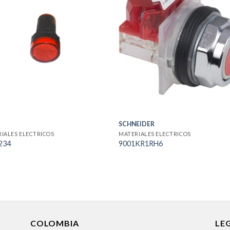
SCHNEIDER
IALES ELECTRICOS
MATERIALES ELECTRICOS
234
9001KR1RH6
COLOMBIA
LE