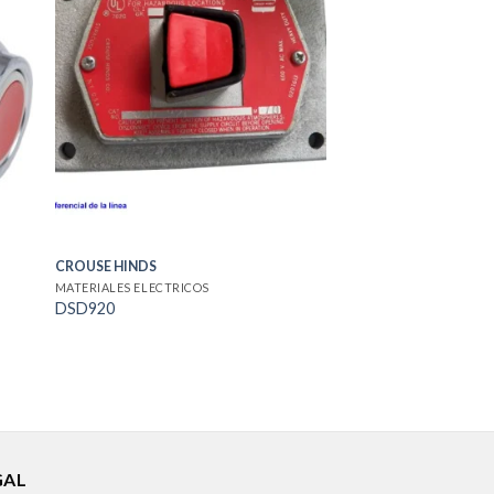
CROUSE HINDS
MATERIALES ELECTRICOS
DSD920
GAL