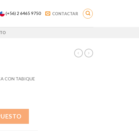
(+56) 2 6465 9750
CONTACTAR
TO
NCA CON TABIQUE
PUESTO