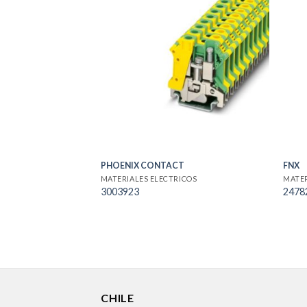
PHOENIX CONTACT
FNX
MATERIALES ELECTRICOS
MATER
3003923
2478
CHILE