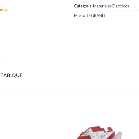
Categoría:
Materiales Electricos
nica
Marca:
LEGRAND
L
 TABIQUE
S