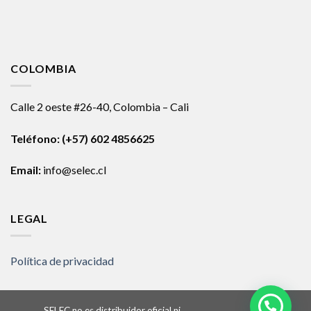
COLOMBIA
Calle 2 oeste #26-40, Colombia – Cali
Teléfono:
(+57) 602 4856625
Email:
info@selec.cl
LEGAL
Política de privacidad
SELEC no es distribuidor oficial ni