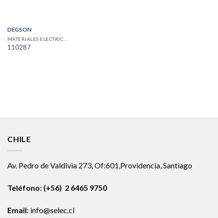
DEGSON
MATERIALES ELECTRICOS
110287
CHILE
Av. Pedro de Valdivia 273, Of:601,Providencia, Santiago
Teléfono: (+56) 2 6465 9750
Email:
info@selec.cl