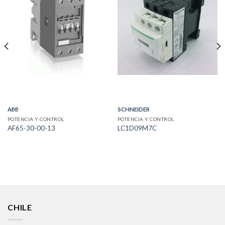
ABB
SCHNEIDER
POTENCIA Y CONTROL
POTENCIA Y CONTROL
AF65-30-00-13
LC1D09M7C
CHILE