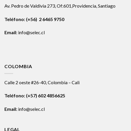
Av. Pedro de Valdivia 273, Of:601,Providencia, Santiago
Teléfono: (+56) 2 6465 9750
Email:
info@selec.cl
COLOMBIA
Calle 2 oeste #26-40, Colombia – Cali
Teléfono:
(+57) 602 4856625
Email:
info@selec.cl
LEGAL