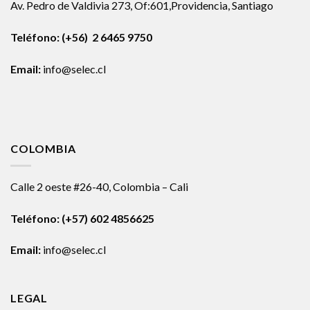
Av. Pedro de Valdivia 273, Of:601,Providencia, Santiago
Teléfono: (+56) 2 6465 9750
Email:
info@selec.cl
COLOMBIA
Calle 2 oeste #26-40, Colombia – Cali
Teléfono:
(+57) 602 4856625
Email:
info@selec.cl
LEGAL