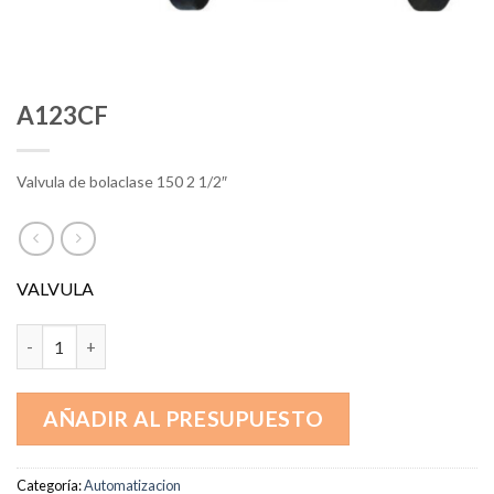
A123CF
Valvula de bolaclase 150 2 1/2″
VALVULA
A123CF cantidad
AÑADIR AL PRESUPUESTO
Categoría:
Automatizacion