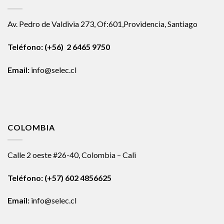
Av. Pedro de Valdivia 273, Of:601,Providencia, Santiago
Teléfono: (+56) 2 6465 9750
Email:
info@selec.cl
COLOMBIA
Calle 2 oeste #26-40, Colombia – Cali
Teléfono:
(+57) 602 4856625
Email:
info@selec.cl