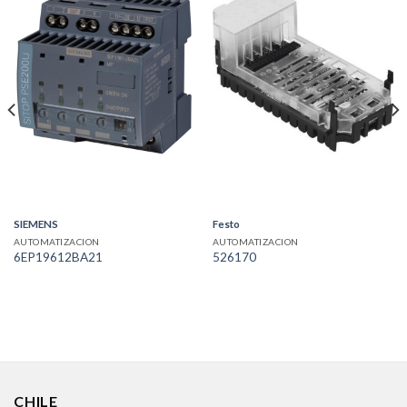
SIEMENS
Festo
AUTOMATIZACION
AUTOMATIZACION
6EP19612BA21
526170
CHILE