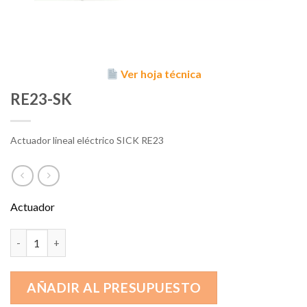
Ver hoja técnica
RE23-SK
Actuador lineal eléctrico SICK RE23
Actuador
RE23-SK cantidad
AÑADIR AL PRESUPUESTO