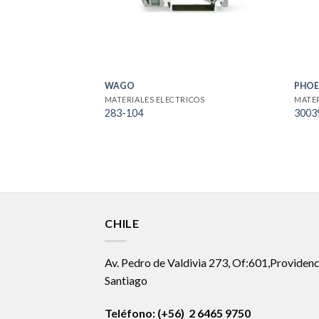
WAGO
PHOE
MATERIALES ELECTRICOS
MATER
283-104
3003
CHILE
Av. Pedro de Valdivia 273, Of:601,Providenc
Santiago
Teléfono: (+56) 2 6465 9750