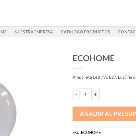
OME
NUESTRA EMPRESA
CATÁLOGO PRODUCTOS
CONTAC
ECOHOME
Ampolleta Led 7W, E27, Luz Fría 
ECOHOME cantidad
AÑADIR AL PRESU
SKU:
ECOHOME