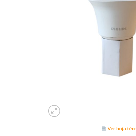
Ver hoja téc