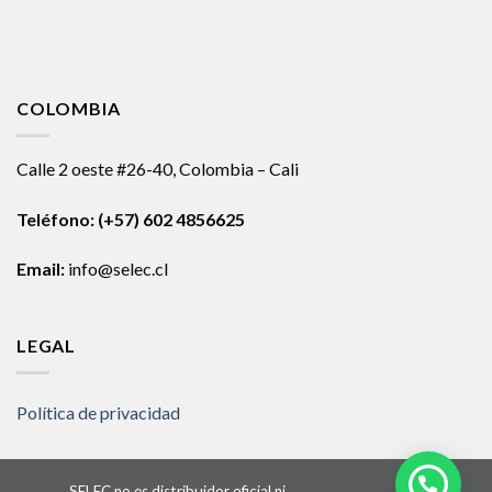
COLOMBIA
Calle 2 oeste #26-40, Colombia – Cali
Teléfono:
(+57) 602 4856625
Email:
info@selec.cl
LEGAL
Política de privacidad
SELEC no es distribuidor oficial ni