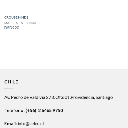
CROUSE HINDS
MATERIALES ELECTRICOS
DSD920
CHILE
Av. Pedro de Valdivia 273, Of:601,Providencia, Santiago
Teléfono: (+56) 2 6465 9750
Email:
info@selec.cl