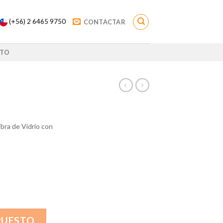
(+56) 2 6465 9750
CONTACTAR
TO
ibra de Vidrio con
PUESTO