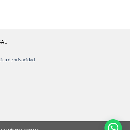
GAL
tica de privacidad
 de productos, marcas y