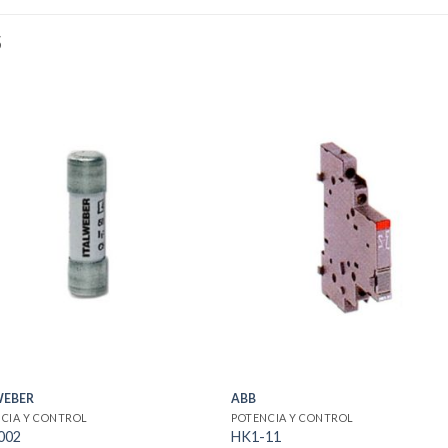
S
WEBER
ABB
CIA Y CONTROL
POTENCIA Y CONTROL
002
HK1-11