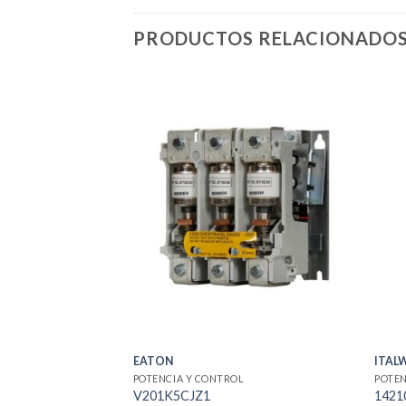
PRODUCTOS RELACIONADO
EATON
ITAL
POTENCIA Y CONTROL
POTEN
V201K5CJZ1
1421