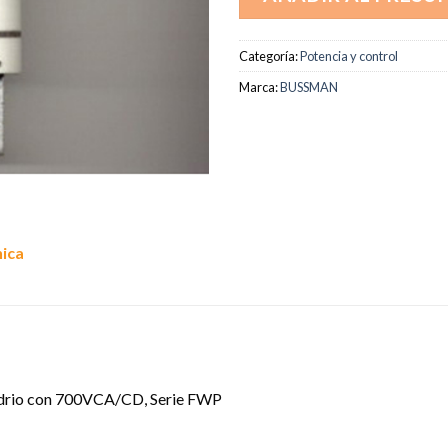
Categoría:
Potencia y control
Marca:
BUSSMAN
nica
Vidrio con 700VCA/CD, Serie FWP