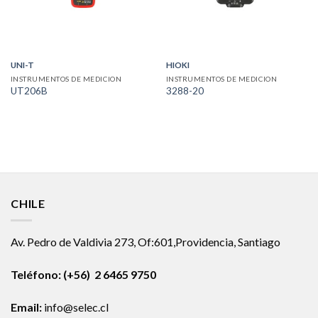
UNI-T
HIOKI
INSTRUMENTOS DE MEDICION
INSTRUMENTOS DE MEDICION
UT206B
3288-20
CHILE
Av. Pedro de Valdivia 273, Of:601,Providencia, Santiago
Teléfono: (+56) 2 6465 9750
Email:
info@selec.cl