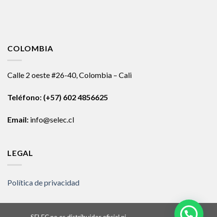
COLOMBIA
Calle 2 oeste #26-40, Colombia – Cali
Teléfono:
(+57) 602 4856625
Email:
info@selec.cl
LEGAL
Política de privacidad