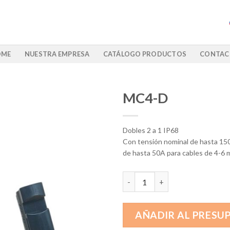
OME
NUESTRA EMPRESA
CATÁLOGO PRODUCTOS
CONTAC
MC4-D
Dobles 2 a 1 IP68
Con tensión nominal de hasta 15
de hasta 50A para cables de 4-6 
MC4-D cantidad
AÑADIR AL PRESU