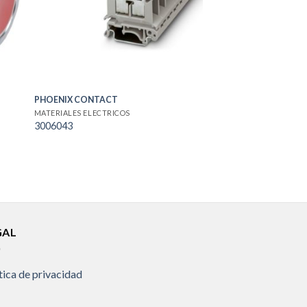
PHOENIX CONTACT
MATERIALES ELECTRICOS
3006043
GAL
tica de privacidad