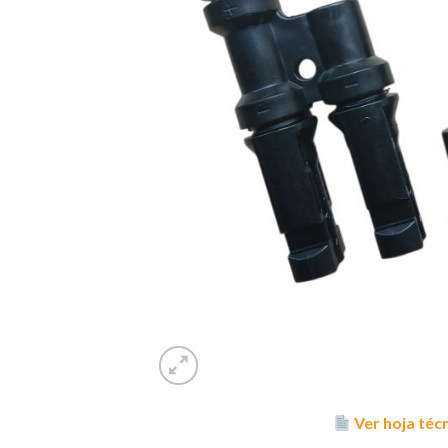
Ver hoja téc