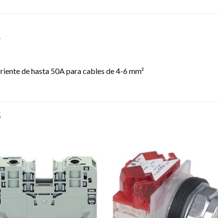
L
riente de hasta 50A para cables de 4-6 mm²
S