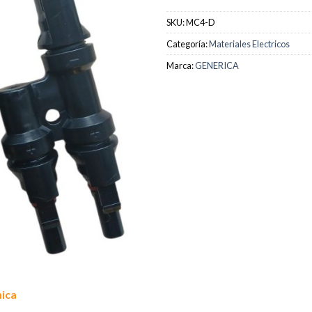
SKU:
MC4-D
Categoría:
Materiales Electricos
Marca:
GENERICA
nica