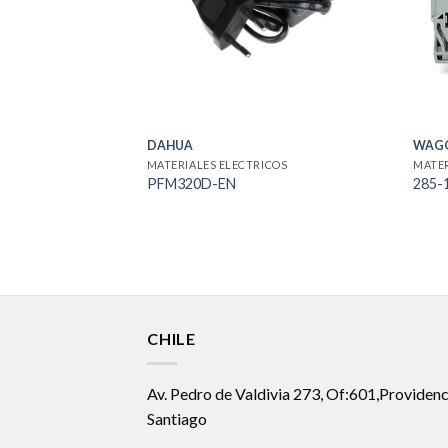
DAHUA
WAG
MATERIALES ELECTRICOS
MATER
PFM320D-EN
285-
CHILE
Av. Pedro de Valdivia 273, Of:601,Providenc
Santiago