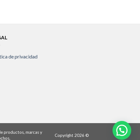
GAL
tica de privacidad
 de productos, marcas y
Copyright 2026 ©
echos.