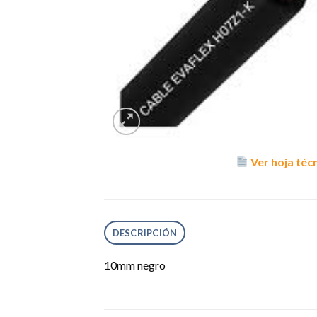
Ver hoja téc
DESCRIPCIÓN
10mm negro