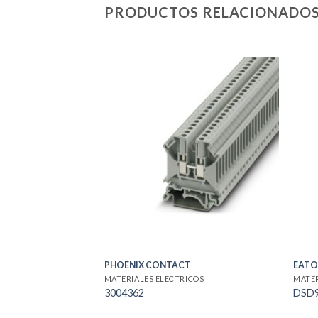
PRODUCTOS RELACIONADO
PHOENIX CONTACT
EAT
MATERIALES ELECTRICOS
MATER
3004362
DSD