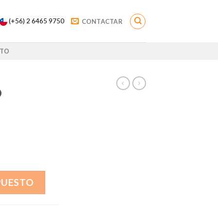
(+56) 2 6465 9750
CONTACTAR
TO
O
PUESTO