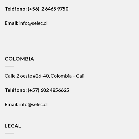
Teléfono: (+56) 2 6465 9750
Email:
info@selec.cl
COLOMBIA
Calle 2 oeste #26-40, Colombia – Cali
Teléfono:
(+57) 602 4856625
Email:
info@selec.cl
LEGAL