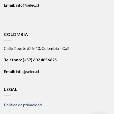
Email:
info@selec.cl
COLOMBIA
Calle 2 oeste #26-40, Colombia – Cali
Teléfono:
(+57) 602 4856625
Email:
info@selec.cl
LEGAL
Política de privacidad