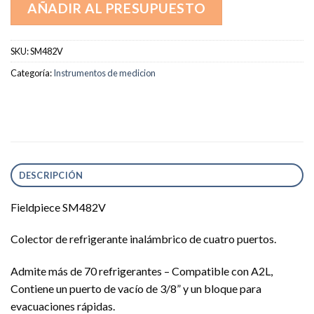
AÑADIR AL PRESUPUESTO
SKU:
SM482V
Categoría:
Instrumentos de medicion
DESCRIPCIÓN
Fieldpiece SM482V
Colector de refrigerante inalámbrico de cuatro puertos.
Admite más de 70 refrigerantes – Compatible con A2L,
Contiene un puerto de vacío de 3/8” y un bloque para
evacuaciones rápidas.