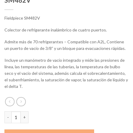
SM482V
Fieldpiece SM482V
Colector de refrigerante inalámbrico de cuatro puertos.
Admite más de 70 refrigerantes – Compatible con A2L, Contiene
un puerto de vacío de 3/8” y un bloque para evacuaciones rápidas.
Incluye un manómetro de vacío integrado y mide las presiones de
línea, las temperaturas de las tuberías, la temperatura de bulbo
seco y el vacío del sistema, además calcula el sobrecalentamiento,
el subenfriamiento, la saturación de vapor, la saturación de líquido y
el delta T.
SM482V cantidad