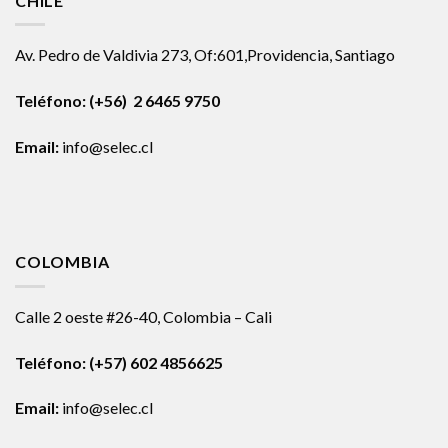
CHILE
Av. Pedro de Valdivia 273, Of:601,Providencia, Santiago
Teléfono: (+56) 2 6465 9750
Email:
info@selec.cl
COLOMBIA
Calle 2 oeste #26-40, Colombia – Cali
Teléfono:
(+57) 602 4856625
Email:
info@selec.cl