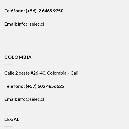
Teléfono: (+56) 2 6465 9750
Email:
info@selec.cl
COLOMBIA
Calle 2 oeste #26-40, Colombia – Cali
Teléfono:
(+57) 602 4856625
Email:
info@selec.cl
LEGAL