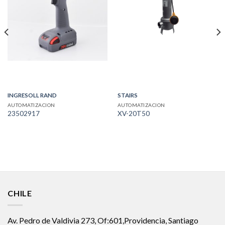
INGRESOLL RAND
STAIRS
AUTOMATIZACION
AUTOMATIZACION
23502917
XV-20T50
CHILE
Av. Pedro de Valdivia 273, Of:601,Providencia, Santiago