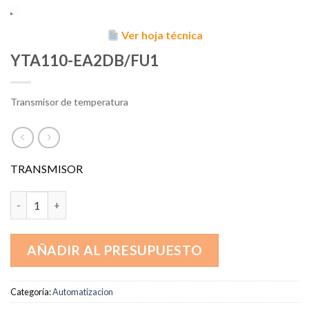
Ver hoja técnica
YTA110-EA2DB/FU1
Transmisor de temperatura
TRANSMISOR
YTA110-EA2DB/FU1 cantidad
AÑADIR AL PRESUPUESTO
Categoría:
Automatizacion