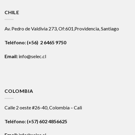
CHILE
Av. Pedro de Valdivia 273, Of:601,Providencia, Santiago
Teléfono: (+56) 2 6465 9750
Email:
info@selec.cl
COLOMBIA
Calle 2 oeste #26-40, Colombia – Cali
Teléfono:
(+57) 602 4856625
Email:
info@selec.cl