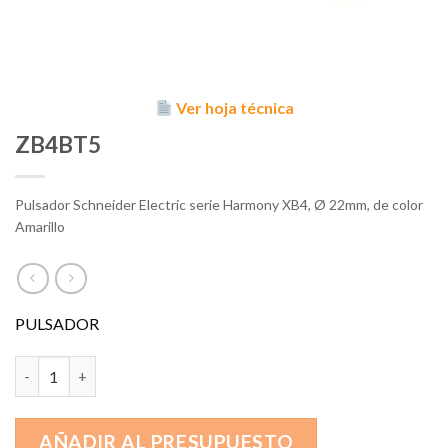
Ver hoja técnica
ZB4BT5
Pulsador Schneider Electric serie Harmony XB4, Ø 22mm, de color
Amarillo
PULSADOR
ZB4BT5 cantidad
AÑADIR AL PRESUPUESTO