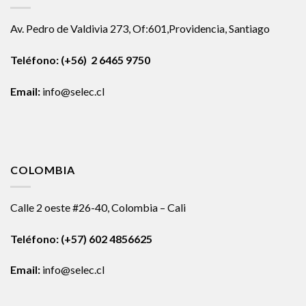
Av. Pedro de Valdivia 273, Of:601,Providencia, Santiago
Teléfono: (+56) 2 6465 9750
Email:
info@selec.cl
COLOMBIA
Calle 2 oeste #26-40, Colombia – Cali
Teléfono:
(+57) 602 4856625
Email:
info@selec.cl