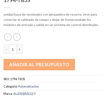
1794-TB3S
unidad base de terminales con abrazadera de resorte, sirve para
conectar el cableado de campo y alojar de forma modular los
módulos de entrada y salida en un sistema de control distribuido.
1794-TB3S cantidad
AÑADIR AL PRESUPUESTO
SKU:
1794-TB3S
Categoría:
Automatizacion
Marca:
ALLEN BRADLEY