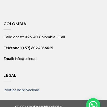
COLOMBIA
Calle 2 oeste #26-40, Colombia – Cali
Teléfono:
(+57) 602 4856625
Email:
info@selec.cl
LEGAL
Política de privacidad
SELEC no es distribuidor oficial ni