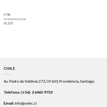
CTRL
AUTOMATIZACION
UL101
CHILE
Av. Pedro de Valdivia 273, Of:601,Providencia, Santiago
Teléfono: (+56) 2 6465 9750
Email:
info@selec.cl