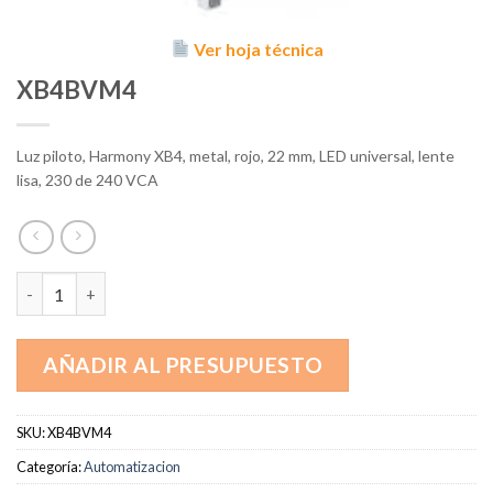
Ver hoja técnica
XB4BVM4
Luz piloto, Harmony XB4, metal, rojo, 22 mm, LED universal, lente
lisa, 230 de 240 VCA
XB4BVM4 cantidad
AÑADIR AL PRESUPUESTO
SKU:
XB4BVM4
Categoría:
Automatizacion