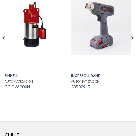
EINHELL
INGRESOLL RAND
AUTOMATIZACION
AUTOMATIZACION
GC-DW 900N
23502917
CHILE