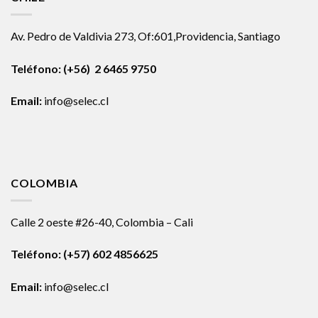
Av. Pedro de Valdivia 273, Of:601,Providencia, Santiago
Teléfono: (+56) 2 6465 9750
Email:
info@selec.cl
COLOMBIA
Calle 2 oeste #26-40, Colombia – Cali
Teléfono:
(+57) 602 4856625
Email:
info@selec.cl