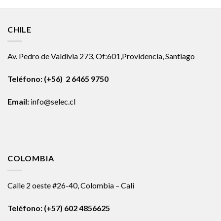
CHILE
Av. Pedro de Valdivia 273, Of:601,Providencia, Santiago
Teléfono: (+56) 2 6465 9750
Email:
info@selec.cl
COLOMBIA
Calle 2 oeste #26-40, Colombia – Cali
Teléfono:
(+57) 602 4856625