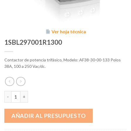
Ver hoja técnica
1SBL297001R1300
Contactor de potencia trifásico, Modelo: AF38-30-00-133 Polos
38A, 100 a 250 Vac/dc.
1SBL297001R1300 cantidad
AÑADIR AL PRESUPUESTO