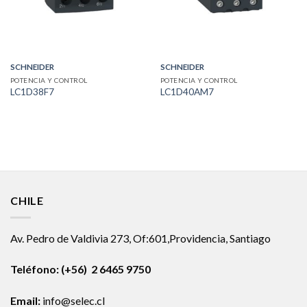
SCHNEIDER
SCHNEIDER
POTENCIA Y CONTROL
POTENCIA Y CONTROL
LC1D38F7
LC1D40AM7
CHILE
Av. Pedro de Valdivia 273, Of:601,Providencia, Santiago
Teléfono: (+56) 2 6465 9750
Email:
info@selec.cl