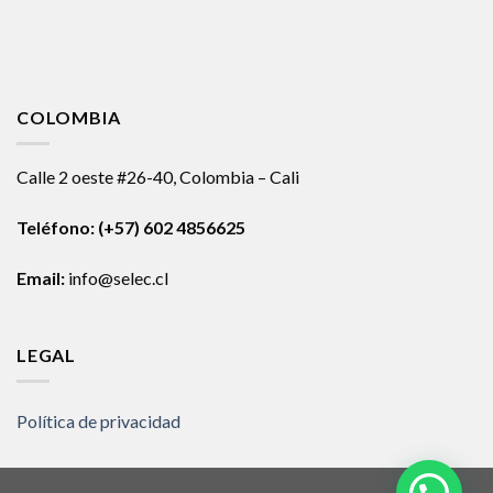
COLOMBIA
Calle 2 oeste #26-40, Colombia – Cali
Teléfono:
(+57) 602 4856625
Email:
info@selec.cl
LEGAL
Política de privacidad