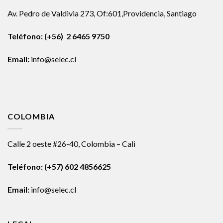
Av. Pedro de Valdivia 273, Of:601,Providencia, Santiago
Teléfono: (+56) 2 6465 9750
Email:
info@selec.cl
COLOMBIA
Calle 2 oeste #26-40, Colombia – Cali
Teléfono:
(+57) 602 4856625
Email:
info@selec.cl