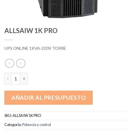
ALLSAIW 1K PRO
UPS ONLINE 1KVA-220V TORRE
ALLSAIW 1K PRO cantidad
AÑADIR AL PRESUPUESTO
SKU:
ALLSAIW 1K PRO
Categoría:
Potencia y control