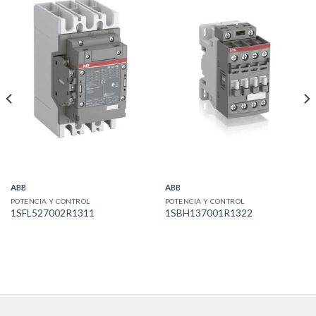
ABB
ABB
POTENCIA Y CONTROL
POTENCIA Y CONTROL
1SFL527002R1311
1SBH137001R1322