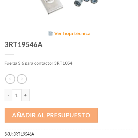
Ver hoja técnica
3RT19546A
Fuerza S 6 para contactor 3RT1054
3RT19546A cantidad
AÑADIR AL PRESUPUESTO
SKU:
3RT19546A