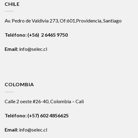
CHILE
Av. Pedro de Valdivia 273, Of:601,Providencia, Santiago
Teléfono: (+56) 2 6465 9750
Email:
info@selec.cl
COLOMBIA
Calle 2 oeste #26-40, Colombia – Cali
Teléfono:
(+57) 602 4856625
Email:
info@selec.cl