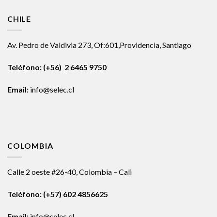
CHILE
Av. Pedro de Valdivia 273, Of:601,Providencia, Santiago
Teléfono: (+56) 2 6465 9750
Email:
info@selec.cl
COLOMBIA
Calle 2 oeste #26-40, Colombia – Cali
Teléfono:
(+57) 602 4856625
Email:
info@selec.cl