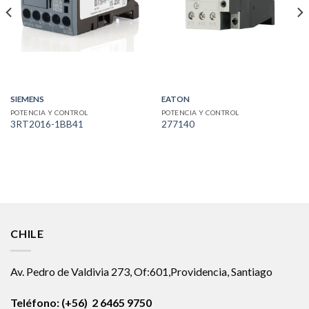
SIEMENS
EATON
POTENCIA Y CONTROL
POTENCIA Y CONTROL
3RT2016-1BB41
277140
CHILE
Av. Pedro de Valdivia 273, Of:601,Providencia, Santiago
Teléfono: (+56) 2 6465 9750