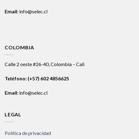
Email:
info@selec.cl
COLOMBIA
Calle 2 oeste #26-40, Colombia – Cali
Teléfono:
(+57) 602 4856625
Email:
info@selec.cl
LEGAL
Política de privacidad