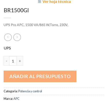
Ver hoja técnica
BR1500GI
UPS Pro APC, 1500 VA/865 W,Torre, 230V,
UPS
BR1500GI cantidad
AÑADIR AL PRESUPUESTO
Categoría:
Potencia y control
Marca:
APC