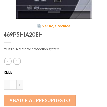
Ver hoja técnica
469P5HIA20EH
Multilin 469 Motor protection system
RELE
469P5HIA20EH cantidad
AÑADIR AL PRESUPUESTO