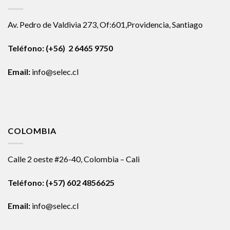
Av. Pedro de Valdivia 273, Of:601,Providencia, Santiago
Teléfono: (+56) 2 6465 9750
Email:
info@selec.cl
COLOMBIA
Calle 2 oeste #26-40, Colombia – Cali
Teléfono:
(+57) 602 4856625
Email:
info@selec.cl