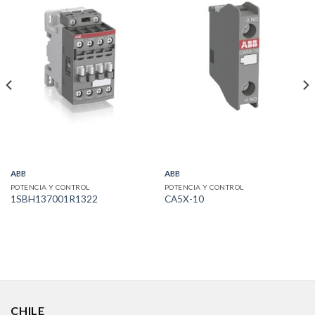
ABB
ABB
POTENCIA Y CONTROL
POTENCIA Y CONTROL
1SBH137001R1322
CA5X-10
CHILE